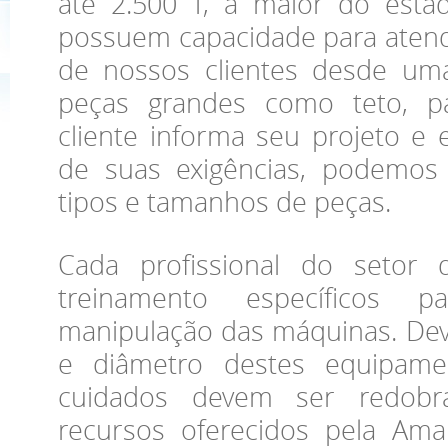
até 2.500 T, a maior do esta
possuem capacidade para atend
de nossos clientes desde um
peças grandes como teto, p
cliente informa seu projeto e 
de suas exigências, podemos 
tipos e tamanhos de peças.
Cada profissional do setor 
treinamento específicos 
manipulação das máquinas. Dev
e diâmetro destes equipame
cuidados devem ser redobra
recursos oferecidos pela Amal