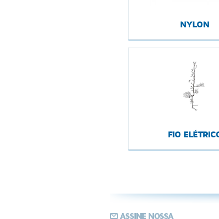
NYLON
FIO ELÉTRIC