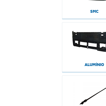
SMC
ALUMÍNIO