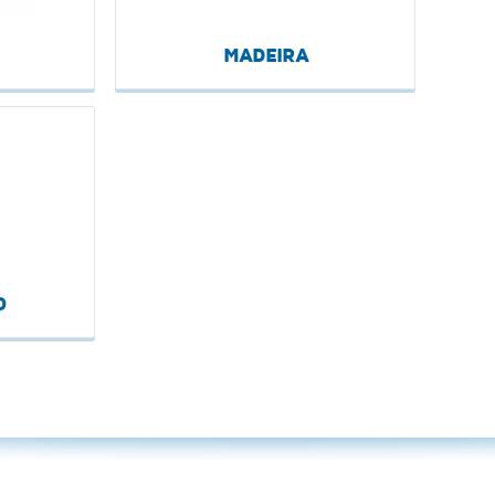
MADEIRA
O