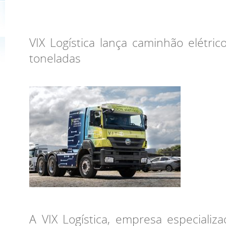
VIX Logística lança caminhão elétr
toneladas
A VIX Logística, empresa especializa