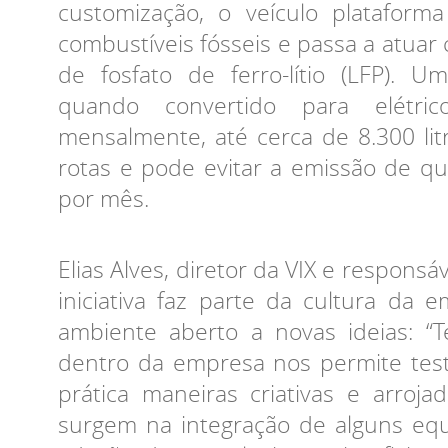
customização, o veículo plataform
combustíveis fósseis e passa a atuar
de fosfato de ferro-lítio (LFP). 
quando convertido para elétric
mensalmente, até cerca de 8.300 li
rotas e pode evitar a emissão de q
por mês.
Elias Alves, diretor da VIX e responsáv
iniciativa faz parte da cultura d
ambiente aberto a novas ideias: “
dentro da empresa nos permite test
prática maneiras criativas e arroj
surgem na integração de alguns equ