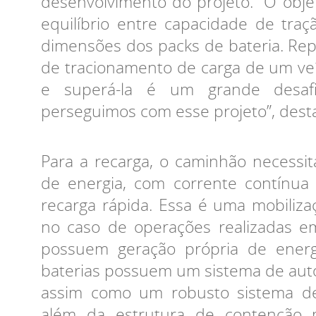
desenvolvimento do projeto. “O obje
equilíbrio entre capacidade de tra
dimensões dos packs de bateria. Re
de tracionamento de carga de um ve
e superá-la é um grande desa
perseguimos com esse projeto”, desta
Para a recarga, o caminhão necessi
de energia, com corrente contínua
recarga rápida. Essa é uma mobiliza
no caso de operações realizadas em
possuem geração própria de energi
baterias possuem um sistema de aut
assim como um robusto sistema de
além da estrutura de contenção 