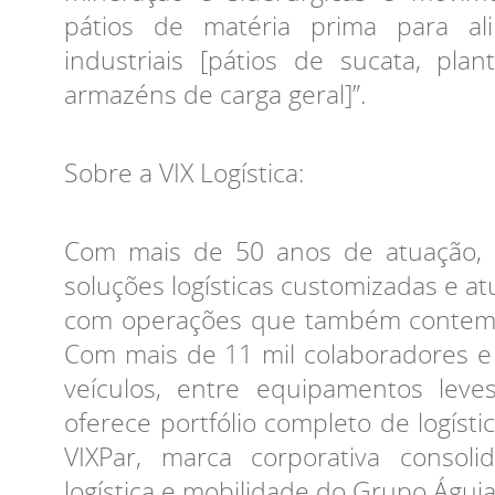
pátios de matéria prima para al
industriais [pátios de sucata, pl
armazéns de carga geral]”.
Sobre a VIX Logística:
Com mais de 50 anos de atuação, a
soluções logísticas customizadas e atu
com operações que também contemp
Com mais de 11 mil colaboradores e
veículos, entre equipamentos lev
oferece portfólio completo de logísti
VIXPar, marca corporativa consol
logística e mobilidade do Grupo Águia