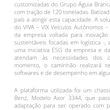
customizadas do Grupo Águia Branca
com tração de 120 toneladas. Batizado
país a atingir esta capacidade. A sol
do VIVA – VIX Veículos Autônomos – 
da empresa voltada para inovação 
sustentáveis focadas em logística -,
uma iniciativa ESG da empresa e d
atendam às necessidades dos cl
momento, o caminhão realizará te
softwares e de desempenho em alguns
A plataforma utilizada foi um chas
Benz, Modelo Axor 3344, que pas
adaptação para ser operado com pr